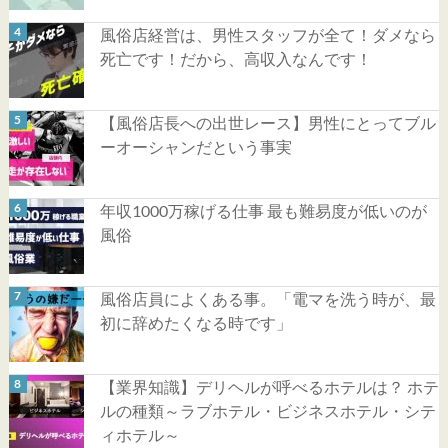
風俗店経営は、男性スタッフが全て！ダメなら
死亡です！だから、高収入なんです！
【風俗店長への出世レース】男性にとってブル
ーオーシャンだという事実
年収1000万稼げる仕事 最も難易度が低いのが
風俗
風俗店員によくある事。「電マを洗う時が、最
初に辞めたくなる時です」
【業界知識】デリヘルが呼べるホテルは？ ホテ
ルの種類～ラブホテル・ビジネスホテル・シテ
ィホテル～