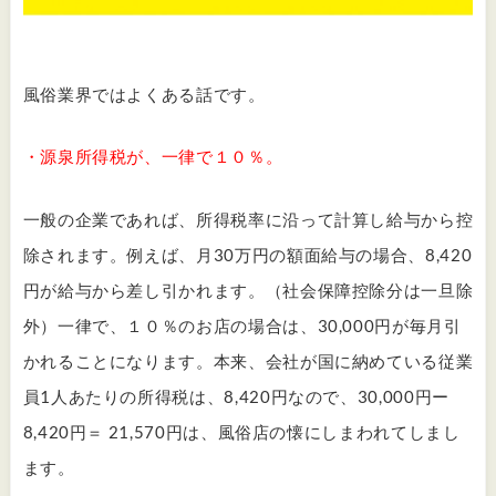
風俗業界ではよくある話です。
・源泉所得税が、一律で１０％。
一般の企業であれば、所得税率に沿って計算し給与から控
除されます。例えば、月30万円の額面給与の場合、8,420
円が給与から差し引かれます。（社会保障控除分は一旦除
外）一律で、１０％のお店の場合は、30,000円が毎月引
かれることになります。本来、会社が国に納めている従業
員1人あたりの所得税は、8,420円なので、30,000円ー
8,420円＝ 21,570円は、風俗店の懐にしまわれてしまし
ます。