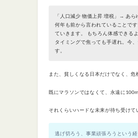
「人口減少 物価上昇 増税」→ あ
何年も前から言われていることです
ていきます。 もちろん体感できる
タイミングで焦っても手遅れ。今、
す。
また、貧しくなる日本だけでなく、危
既にマラソンではなくて、永遠に100
それくらいハードな未来が待ち受けて
逃げ切ろう、事業頑張ろうという経