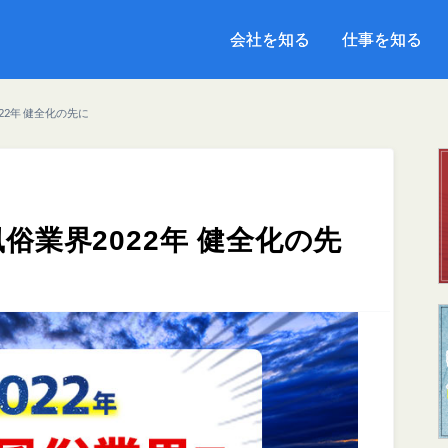
会社を知る
会社を知る
仕事を知る
仕事を知る
2年 健全化の先に
業界2022年 健全化の先