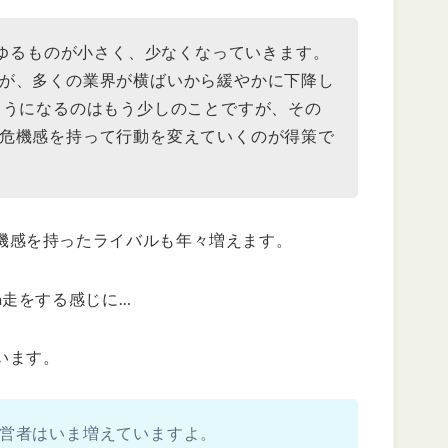
らゆるものが小さく、少なくなっていきます。
が、多くの業界が横ばいから緩やかに下降し
ようになるのはもう少しのことですが、その
危機感を持って行動を変えていくのが得策で
機感を持ったライバルも年々増えます。
m走をする感じに…
います。
営者はいま増えていますよ。