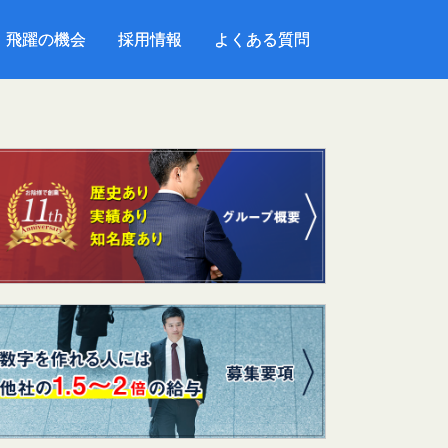
飛躍の機会
飛躍の機会
採用情報
採用情報
よくある質問
よくある質問