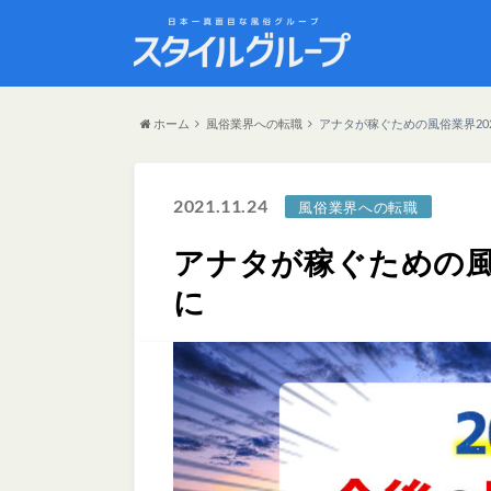
ホーム
風俗業界への転職
アナタが稼ぐための風俗業界202
2021.11.24
風俗業界への転職
アナタが稼ぐための風俗
に