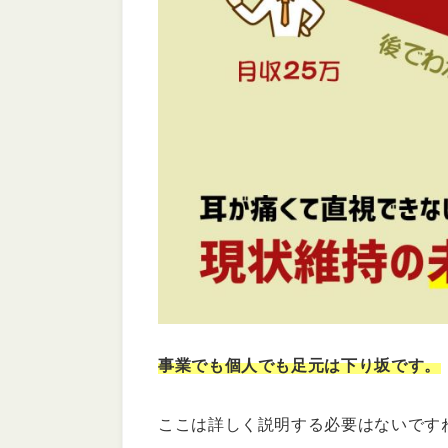
事業でも個人でも足元は下り坂です。
ここは詳しく説明する必要はないです