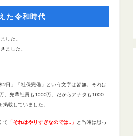
えた令和時代
いました。
てきました。
休2日」「社保完備」という文字は皆無。それは
万、先輩社員も1000万、だからアナタも1000
を掲載していました。
くて
「それはやりすぎなのでは..」
と当時は思っ