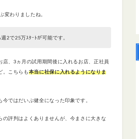
いぶ変わりましたね。
週2で25万ｽﾀｰﾄが可能です。
お店、3ヵ月の試用期間後に入れるお店、正社員
ど。こちらも
本当に社保に入れるようになりま
も今ではだいぶ健全になった印象です。
らの評判はよくありませんが、今まさに大きな