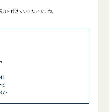
実力を付けていきたいですね。
？
会社
いて
うか