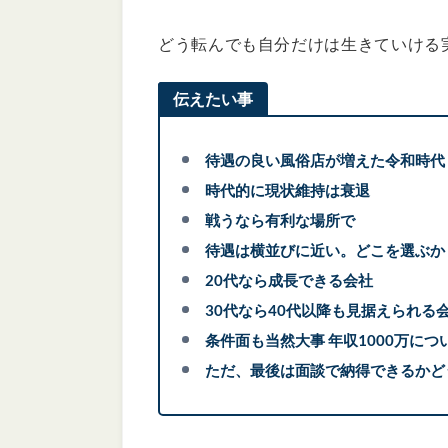
どう転んでも自分だけは生きていける
伝えたい事
待遇の良い風俗店が増えた令和時代
時代的に現状維持は衰退
戦うなら有利な場所で
待遇は横並びに近い。どこを選ぶか
20代なら成長できる会社
30代なら40代以降も見据えられる
条件面も当然大事 年収1000万につ
ただ、最後は面談で納得できるかど