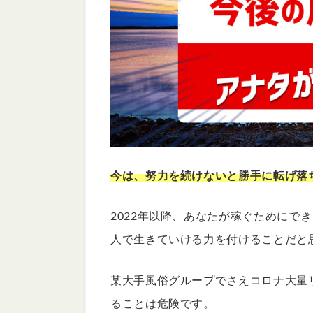
今は、努力を続けないと勝手に転げ落
2022年以降、あなたが稼ぐためにで
人で生きていける力を付けることだと
某大手風俗グループでさえコロナ大量
ることは危険です。