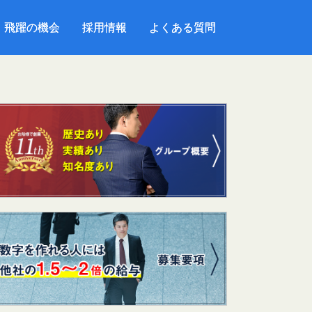
飛躍の機会
飛躍の機会
採用情報
採用情報
よくある質問
よくある質問