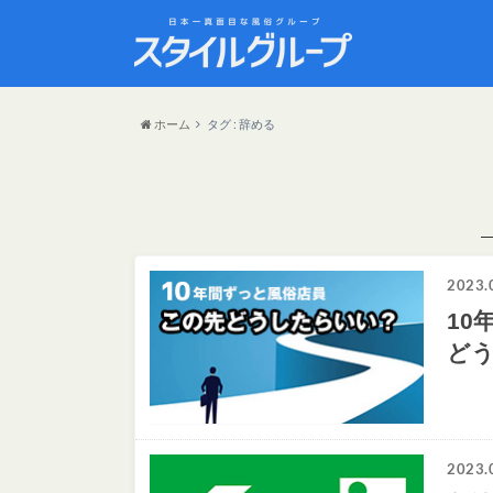
ホーム
タグ : 辞める
2023.
10
ど
2023.