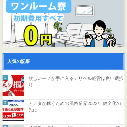
人気の記事
欲しいモノが手に入るデリヘル経営は良い選択
肢
アナタが稼ぐための風俗業界2022年 健全化の
先に