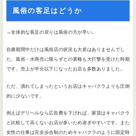
風俗の客足はどうか
→全体的な客足の戻りは風俗の方が早い。
自粛期間中だけは風俗店の状況も大差はありませんでし
た。風俗・水商売に限らずどの業種も大打撃を受けた時期
です。売上が半分以下になったお店も多数ありました。
ただ、潰れてしまったというお店はキャバクラよりも圧倒
的に少ないです。
例えばデリヘルなら広告費を下げれば、家賃はキャバクラ
と比較して高くないお店が多いため凌ぎやすいです。また
女性の仕事は完全歩合制のためキャバクラのように固定時