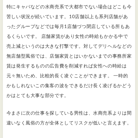
特にキャバなどの水商売系で大都市でない場合はどこも今
苦しい状況が続いています。10店舗以上も系列店舗があ
ったグループなどでは毎月1店舗づつ閉店している所もあ
るくらいです。 店舗家賃があり女性の時給もかかる中で
売上減というのは大きな打撃です。対してデリヘルなどの
無店舗型風俗では、店舗家賃とはいかないまでの事務所家
賃は発生するものの広告費を削減すれば女性への時給は
元々無いため、比較的長く凌ぐことができます。 一時的
かもしれないこの集客の波をできるだけ長く凌げるかどう
かはとても大事な部分です。
今まさに次の仕事を探している男性は、水商売系よりは間
違いなく風俗の方が全体としてリスクが低いと言えます。