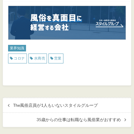
業界知識
コロナ
水商売
営業
The風俗店員が1人もいないスタイルグループ
35歳からの仕事は転職なら風俗業がおすすめ