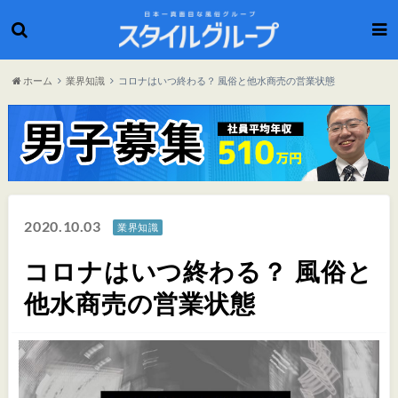
ホーム
業界知識
コロナはいつ終わる？ 風俗と他水商売の営業状態
2020.10.03
業界知識
コロナはいつ終わる？ 風俗と
他水商売の営業状態