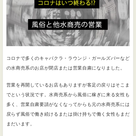
コロナで多くのキャバクラ・ラウンジ・ガールズバーなど
の水商売系のお店が閉店または営業自粛になりました。
営業を再開しているお店もありますが客足の戻りはそこま
でという状況です。水商売系から風俗に稼ぎに来る女性も
多く、営業自粛要請がなくなってからも元の水商売系には
戻らず風俗で働き続けるまたは掛け持ちで働く女性もまだ
まだいます。