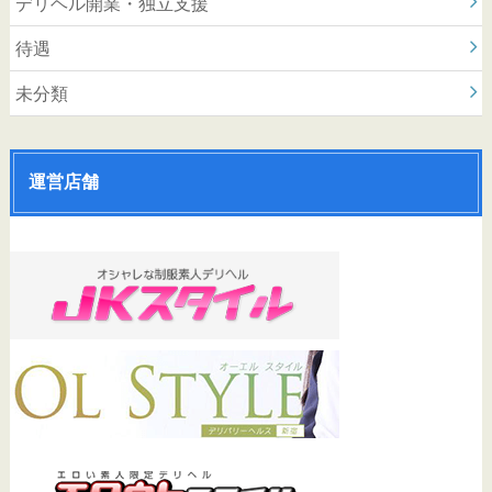
デリヘル開業・独立支援
待遇
未分類
運営店舗