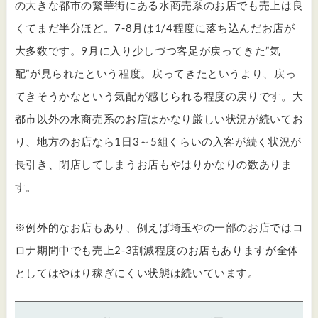
の大きな都市の繁華街にある水商売系のお店でも売上は良
くてまだ半分ほど。7-8月は1/4程度に落ち込んだお店が
大多数です。9月に入り少しづつ客足が戻ってきた”気
配”が見られたという程度。戻ってきたというより、戻っ
てきそうかなという気配が感じられる程度の戻りです。大
都市以外の水商売系のお店はかなり厳しい状況が続いてお
り、地方のお店なら1日3～5組くらいの入客が続く状況が
長引き、閉店してしまうお店もやはりかなりの数ありま
す。
※例外的なお店もあり、例えば埼玉やの一部のお店ではコ
ロナ期間中でも売上2-3割減程度のお店もありますが全体
としてはやはり稼ぎにくい状態は続いています。