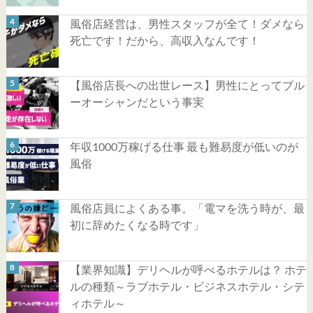
風俗店経営は、男性スタッフが全て！ダメなら
死亡です！だから、高収入なんです！
【風俗店長への出世レース】男性にとってブル
ーオーシャンだという事実
年収1000万稼げる仕事 最も難易度が低いのが
風俗
風俗店員によくある事。「電マを洗う時が、最
初に辞めたくなる時です」
【業界知識】デリヘルが呼べるホテルは？ ホテ
ルの種類～ラブホテル・ビジネスホテル・シテ
ィホテル～