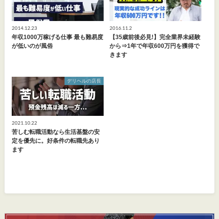
2014.12.23
2016.11.2
年収1000万稼げる仕事 最も難易度
【35歳前後必見!】完全業界未経験
が低いのが風俗
から⇒1年で年収600万円を獲得で
きます
デリヘルの店長
2021.10.22
苦しむ転職活動なら生活基盤の安
定を優先に。好条件の転職先あり
ます