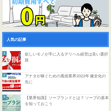
人気の記事
欲しいモノが手に入るデリヘル経営は良い選択
肢
アナタが稼ぐための風俗業界2022年 健全化の
先に
【業界知識】ソープランドとは？ ソープの基本
を知っておこう