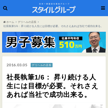
ホーム
デリヘルの店長
社長執筆1/6： 昇り続ける人生には目標が必要。それさえあれば当社で成功出来る。
2016.03.05
デリヘルの店長
社長執筆1/6： 昇り続ける人
生には目標が必要。それさえ
あれば当社で成功出来る。