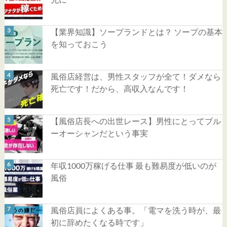
【業界知識】ソープランドとは？ ソープの基本
を知っておこう
風俗店経営は、男性スタッフが全て！ダメなら
死亡です！だから、高収入なんです！
【風俗店長への出世レース】男性にとってブル
ーオーシャンだという事実
年収1000万稼げる仕事 最も難易度が低いのが
風俗
風俗店員によくある事。「電マを洗う時が、最
初に辞めたくなる時です」