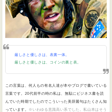
厳しさと優しさは、表裏一体。
厳しさと優しさは、コインの裏と表。
この言葉は、何人もの有名人達が本やブログで書いている
言葉です。20代前半の時の私は、無駄にビジネス書を読
んでいた時期でしたのでこういった美辞麗句はたくさん知
っています。
※いわゆる意識高い系でした。私山本はそう