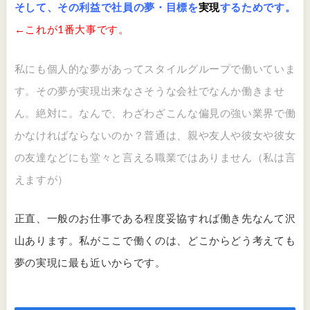
そして、その利益で社員の夢・目標を
実現
するためです。
←これが1番大事です。
私にも個人的な夢があってスタイルグループで働いていま
す。その夢が実現出来なさそうな会社でなんか働きませ
ん。絶対に。なんで、わざわざこんな偏見の強い業界で働
かなければならないのか？普通は、親や友人や彼女や彼女
の友達などにも堂々と言える職業ではありません（私は言
えますが）
正直、一般のお仕事である程度妥協すれば働き先なんて沢
山あります。私がここで働くのは、どこからどう考えても
夢の実現に最も近いからです。