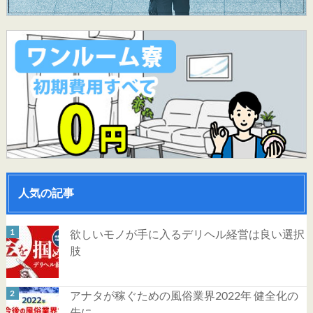
人気の記事
欲しいモノが手に入るデリヘル経営は良い選択
肢
アナタが稼ぐための風俗業界2022年 健全化の
先に