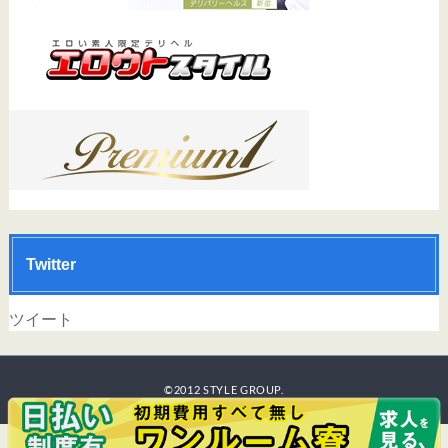
Twitter
ツイート
©2012 STYLE GROUP.