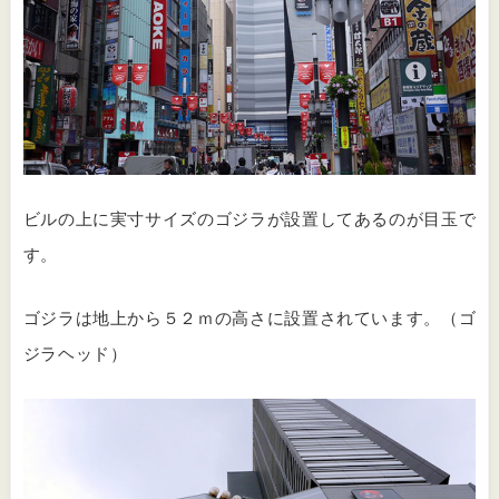
ビルの上に実寸サイズのゴジラが設置してあるのが目玉で
す。
ゴジラは地上から５２ｍの高さに設置されています。（ゴ
ジラヘッド）