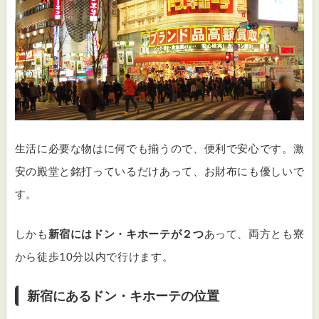
生活に必要な物はに何でも揃うので、便利で安心です。激
安の殿堂と銘打っているだけあって、お財布にも優しいで
す。
しかも
新宿にはドン・キホーテが２つ
あって、両方とも寮
から徒歩10分以内で行けます。
新宿にあるドン・キホーテの位置