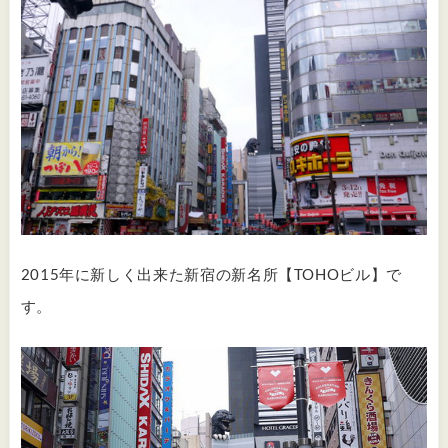
2015年に新しく出来た新宿の新名所【TOHOビル】で
す。