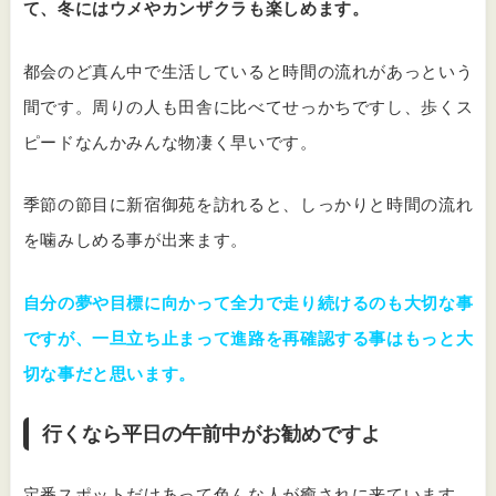
て、冬にはウメやカンザクラも楽しめます。
都会のど真ん中で生活していると時間の流れがあっという
間です。周りの人も田舎に比べてせっかちですし、歩くス
ピードなんかみんな物凄く早いです。
季節の節目に新宿御苑を訪れると、しっかりと時間の流れ
を噛みしめる事が出来ます。
自分の夢や目標に向かって全力で走り続けるのも大切な事
ですが、一旦立ち止まって進路を再確認する事はもっと大
切な事だと思います。
行くなら平日の午前中がお勧めですよ
定番スポットだけあって色んな人が癒されに来ています。