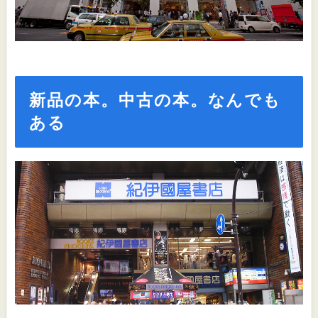
新品の本。中古の本。なんでも
ある