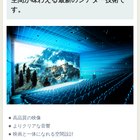
す。
高品質の映像
よりクリアな音響
映画と一体になれる空間設計