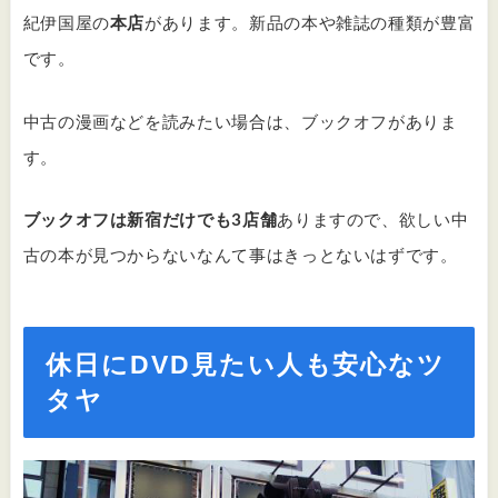
紀伊国屋の
本店
があります。新品の本や雑誌の種類が豊富
です。
中古の漫画などを読みたい場合は、ブックオフがありま
す。
ブックオフは新宿だけでも3店舗
ありますので、欲しい中
古の本が見つからないなんて事はきっとないはずです。
休日にDVD見たい人も安心なツ
タヤ