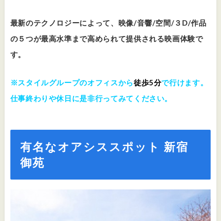
最新のテクノロジーによって、映像/音響/空間/３D/作品
の５つが最高水準まで高められて提供される映画体験で
す。
※スタイルグループのオフィスから
徒歩5分
で行けます。
仕事終わりや休日に是非行ってみてください。
有名なオアシススポット 新宿
御苑